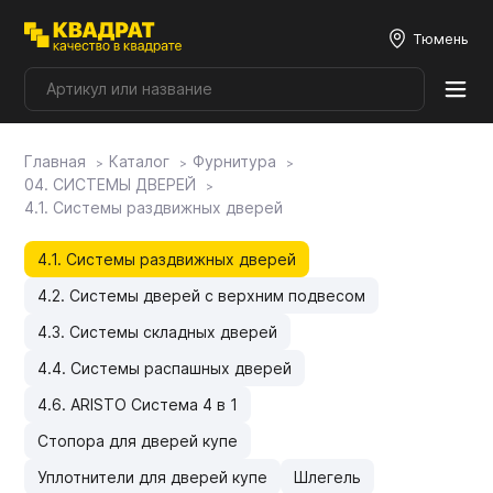
Тюмень
Главная
Каталог
Фурнитура
Плитные материалы
04. СИСТЕМЫ ДВЕРЕЙ
4.1. Системы раздвижных дверей
Фурнитура
4.1. Системы раздвижных дверей
4.2. Системы дверей с верхним подвесом
Столешницы
4.3. Системы складных дверей
4.4. Системы распашных дверей
Мой ЭГГЕР
4.6. ARISTO Система 4 в 1
Стопора для дверей купе
Фасады
Уплотнители для дверей купе
Шлегель