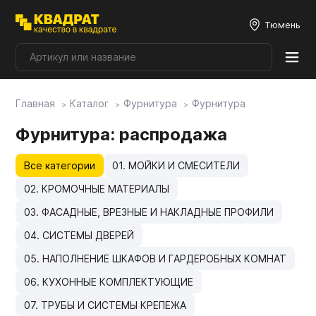
Тюмень
Главная
Каталог
Фурнитура
Фурнитура
Плитные материалы
Фурнитура
: распродажа
Фурнитура
Все категории
01. МОЙКИ И СМЕСИТЕЛИ
02. КРОМОЧНЫЕ МАТЕРИАЛЫ
Столешницы
03. ФАСАДНЫЕ, ВРЕЗНЫЕ И НАКЛАДНЫЕ ПРОФИЛИ
04. СИСТЕМЫ ДВЕРЕЙ
Мой ЭГГЕР
05. НАПОЛНЕНИЕ ШКАФОВ И ГАРДЕРОБНЫХ КОМНАТ
06. КУХОННЫЕ КОМПЛЕКТУЮЩИЕ
Фасады
07. ТРУБЫ И СИСТЕМЫ КРЕПЕЖА