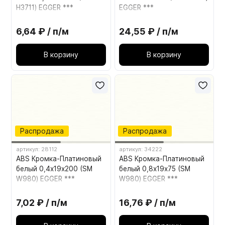
H3711) EGGER ***
EGGER ***
6,64 ₽ / п/м
24,55 ₽ / п/м
В корзину
В корзину
Распродажа
Распродажа
артикул: 28112
артикул: 34222
ABS Кромка-Платиновый
ABS Кромка-Платиновый
белый 0,4х19х200 (SM
белый 0,8х19х75 (SM
W980) EGGER ***
W980) EGGER ***
7,02 ₽ / п/м
16,76 ₽ / п/м