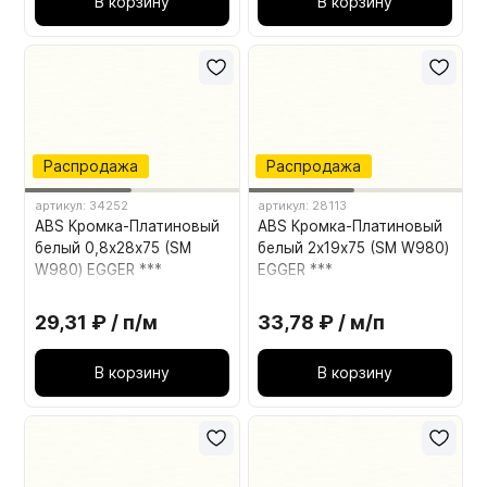
В корзину
В корзину
Распродажа
Распродажа
артикул: 34252
артикул: 28113
ABS Кромка-Платиновый
ABS Кромка-Платиновый
белый 0,8х28х75 (SM
белый 2х19х75 (SM W980)
W980) EGGER ***
EGGER ***
29,31 ₽ / п/м
33,78 ₽ / м/п
В корзину
В корзину