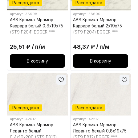
Распродажа
Распродажа
артикул: 38998
артикул: 38600
ABS Кромка-Мрамор
ABS Кромка-Мрамор
Каррара белый 0,8х19х75
Каррара белый 2х19х75
(ST9 F204) EGGER ***
(ST9 F204) EGGER ***
25,51 ₽ / п/м
48,37 ₽ / п/м
В корзину
В корзину
Распродажа
Распродажа
артикул: 42017
артикул: 42217
ABS Кромка-Мрамор
ABS Кромка-Мрамор
Леванто белый
Леванто белый 0,8х19х75
0,4х19х200 (ST9 F812)
(ST9 F812) EGGER ***