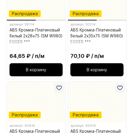
Распродажа
Распродажа
артикул: 28114
артикул: 30214
ABS Кромка-Платиновый
ABS Кромка-Платиновый
белый 2х28х75 (SM W980)
белый 2х35х75 (SM W980)
EGGER ***
EGGER ***
64,65 ₽ / п/м
70,10 ₽ / п/м
В корзину
В корзину
Распродажа
Распродажа
артикул: 45916
артикул: 45914
ABS Кромка-Платиновый
ABS Кромка-Платиновый