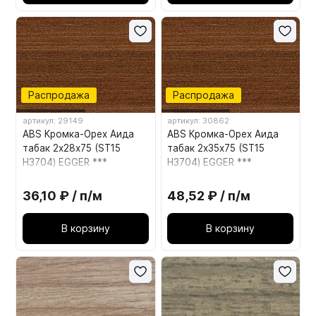
Распродажа
Распродажа
артикул: 29149
артикул: 30862
ABS Кромка-Орех Аида
ABS Кромка-Орех Аида
табак 2х28х75 (ST15
табак 2х35х75 (ST15
H3704) EGGER ***
H3704) EGGER ***
36,10 ₽ / п/м
48,52 ₽ / п/м
В корзину
В корзину