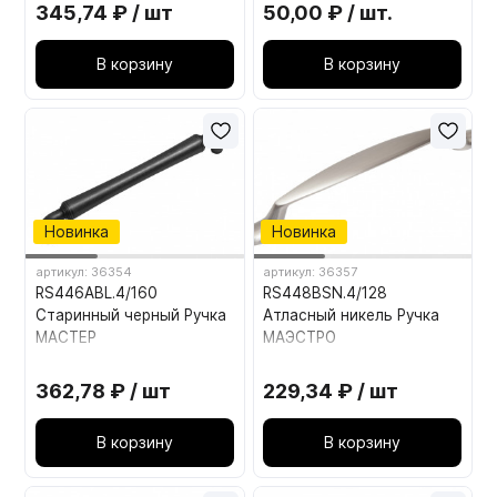
345,74 ₽ / шт
50,00 ₽ / шт.
В корзину
В корзину
Новинка
Новинка
артикул: 36354
артикул: 36357
RS446ABL.4/160
RS448BSN.4/128
Старинный черный Ручка
Атласный никель Ручка
МАСТЕР
МАЭСТРО
362,78 ₽ / шт
229,34 ₽ / шт
В корзину
В корзину