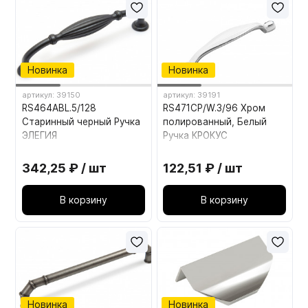
Новинка
Новинка
артикул: 39150
артикул: 39191
RS464ABL.5/128
RS471CP/W.3/96 Хром
Старинный черный Ручка
полированный, Белый
ЭЛЕГИЯ
Ручка КРОКУС
342,25 ₽ / шт
122,51 ₽ / шт
В корзину
В корзину
Новинка
Новинка