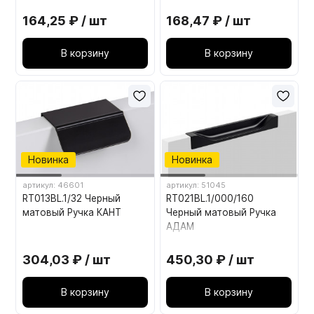
ПОИНТ
164,25 ₽ / шт
168,47 ₽ / шт
В корзину
В корзину
Новинка
Новинка
артикул: 46601
артикул: 51045
RT013BL.1/32 Черный
RT021BL.1/000/160
матовый Ручка КАНТ
Черный матовый Ручка
АДАМ
304,03 ₽ / шт
450,30 ₽ / шт
В корзину
В корзину