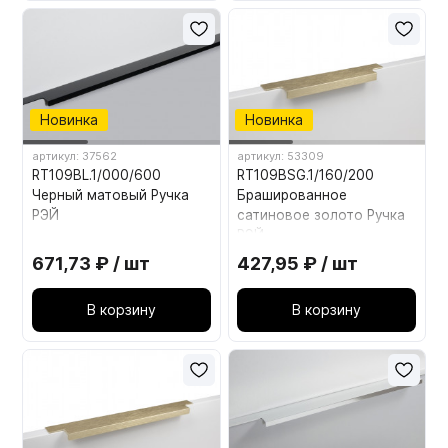
Новинка
Новинка
артикул: 37562
артикул: 53309
RT109BL.1/000/600
RT109BSG.1/160/200
Черный матовый Ручка
Брашированное
РЭЙ
сатиновое золото Ручка
РЭЙ
671,73 ₽ / шт
427,95 ₽ / шт
В корзину
В корзину