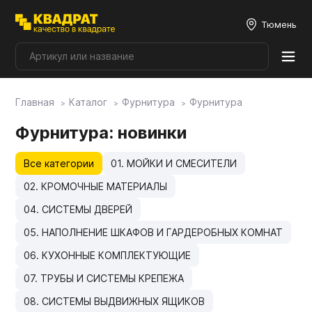
Тюмень
Главная
Каталог
Фурнитура
Фурнитура
Плитные материалы
Фурнитура
: новинки
Фурнитура
Все категории
01. МОЙКИ И СМЕСИТЕЛИ
02. КРОМОЧНЫЕ МАТЕРИАЛЫ
Столешницы
04. СИСТЕМЫ ДВЕРЕЙ
05. НАПОЛНЕНИЕ ШКАФОВ И ГАРДЕРОБНЫХ КОМНАТ
Мой ЭГГЕР
06. КУХОННЫЕ КОМПЛЕКТУЮЩИЕ
07. ТРУБЫ И СИСТЕМЫ КРЕПЕЖА
Фасады
08. СИСТЕМЫ ВЫДВИЖНЫХ ЯЩИКОВ