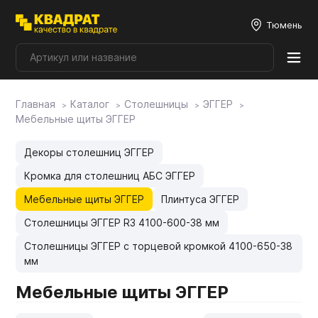
Тюмень
Главная
Каталог
Столешницы
ЭГГЕР
Плитные материалы
Мебельные щиты ЭГГЕР
Фурнитура
Декоры столешниц ЭГГЕР
Кромка для столешниц АБС ЭГГЕР
Столешницы
Мебельные щиты ЭГГЕР
Плинтуса ЭГГЕР
Столешницы ЭГГЕР R3 4100-600-38 мм
Мой ЭГГЕР
Столешницы ЭГГЕР с торцевой кромкой 4100-650-38
мм
Мебельные щиты ЭГГЕР
Фасады