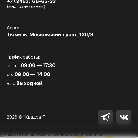
+7 (3452) 66-63-33
(многоканальный)
Адрес:
Тюмень, Московский тракт, 136/9
График работы:
09:00 — 17:30
пн-пт:
09:00 — 14:00
сб:
Выходной
вск:
2026 © "Квадрат"
Мы используем файлы cookie для работы сайта, аналитики
и маркетинга. Можно принять все, отклонить