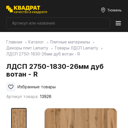
Тюмень
Главная
Каталог
Плитные материалы
Плитные материалы
Декоры плит Lamarty
Товары ЛДСП Lamarty
ЛДСП 2750-1830-26мм дуб вотан - R
Фурнитура
ЛДСП 2750-1830-26мм дуб
вотан - R
Столешницы
Избранные товары
Артикул товара:
13926
Мой ЭГГЕР
Фасады