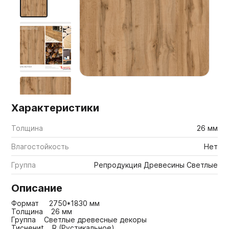
Мебельные образцы, каталоги
Характеристики
Толщина
26 мм
Влагостойкость
Нет
Группа
Репродукция Древесины Светлые
Описание
Формат 2750*1830 мм
Толщина 26 мм
Группа Светлые древесные декоры
Тиснениt R (Рустикальное)