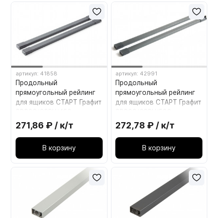
артикул: 41858
артикул: 42991
Продольный
Продольный
прямоугольный рейлинг
прямоугольный рейлинг
для ящиков СТАРТ Графит
для ящиков СТАРТ Графит
SBR09/GRPH/450
SBR09/GRPH/500
271,86 ₽ / к/т
272,78 ₽ / к/т
В корзину
В корзину