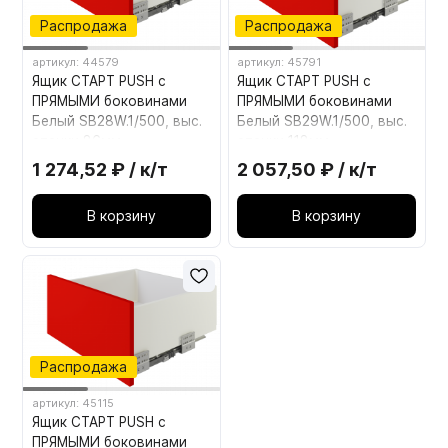
Распродажа
Распродажа
артикул: 44579
артикул: 45791
Ящик СТАРТ PUSH с
Ящик СТАРТ PUSH с
ПРЯМЫМИ боковинами
ПРЯМЫМИ боковинами
Белый SB28W.1/500, выс.
Белый SB29W.1/500, выс.
стенки 86мм
стенки 118мм
1 274,52 ₽ / к/т
2 057,50 ₽ / к/т
В корзину
В корзину
Распродажа
артикул: 45115
Ящик СТАРТ PUSH с
ПРЯМЫМИ боковинами