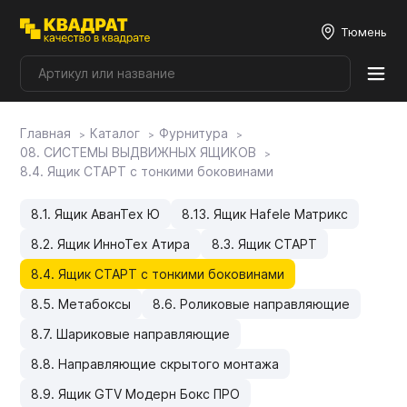
Тюмень
Главная
Каталог
Фурнитура
Плитные материалы
08. СИСТЕМЫ ВЫДВИЖНЫХ ЯЩИКОВ
8.4. Ящик СТАРТ с тонкими боковинами
Фурнитура
8.1. Ящик АванТех Ю
8.13. Ящик Hafele Матрикс
8.2. Ящик ИнноТех Атира
8.3. Ящик СТАРТ
Столешницы
8.4. Ящик СТАРТ с тонкими боковинами
8.5. Метабоксы
8.6. Роликовые направляющие
Мой ЭГГЕР
8.7. Шариковые направляющие
8.8. Направляющие скрытого монтажа
Фасады
8.9. Ящик GTV Модерн Бокс ПРО