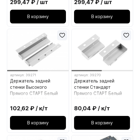
299,47 ₽ / шт
299,47 ₽ / шт
В корзину
В корзину
артикул: 39271
артикул: 39270
Держатель задней
Держатель задней
стенки Высокого
стенки Стандарт
Прямого СТАРТ Белый
Прямого СТАРТ Белый
SBH62/W BOYARD
SBH60/W BOYARD
102,62 ₽ / к/т
80,04 ₽ / к/т
В корзину
В корзину