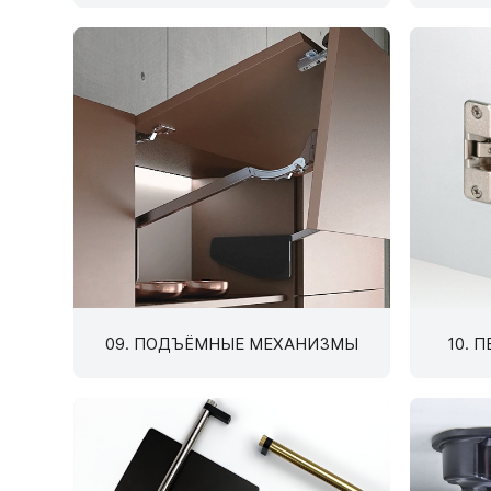
Фас
09. ПОДЪЁМНЫЕ МЕХАНИЗМЫ
10. 
07.
КРЕ