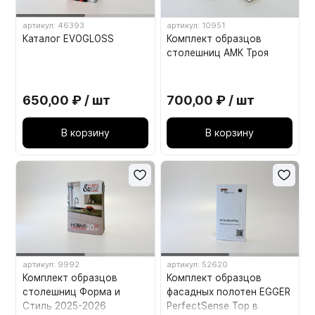
артикул: 46393
артикул: 10951
Каталог EVOGLOSS
Комплект образцов
столешниц АМК Троя
650,00 ₽ / шт
700,00 ₽ / шт
В корзину
В корзину
артикул: 9992
артикул: 52620
Комплект образцов
Комплект образцов
столешниц Форма и
фасадных полотен EGGER
Стиль 2025-2026
PerfectSense Top в