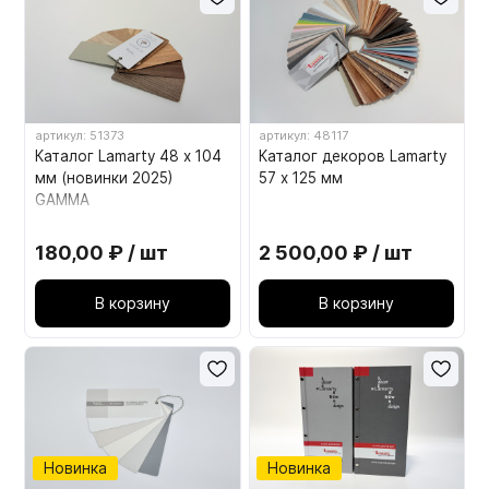
Мебельные образцы, каталоги
артикул: 51373
артикул: 48117
Каталог Lamarty 48 х 104
Каталог декоров Lamarty
мм (новинки 2025)
57 х 125 мм
GAMMA
180,00 ₽ / шт
2 500,00 ₽ / шт
В корзину
В корзину
Новинка
Новинка