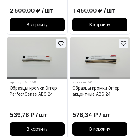
связке
2 500,00 ₽ / шт
1 450,00 ₽ / шт
В корзину
В корзину
артикул: 50358
артикул: 50357
Образцы кромки Эггер
Образцы кромки Эггер
PerfectSense ABS 24+
акцентные ABS 24+
539,78 ₽ / шт
578,34 ₽ / шт
В корзину
В корзину