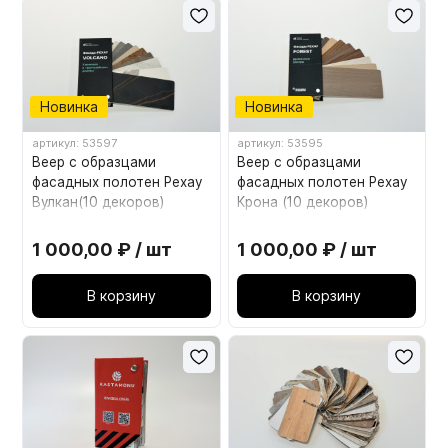
Новинка
Новинка
артикул: 53597
артикул: 53595
Веер c образцами
Веер c образцами
фасадных полотен Рехау
фасадных полотен Рехау
Вулкан(10 декоров)
Крона (10 декоров)
1 000,00 ₽ / шт
1 000,00 ₽ / шт
В корзину
В корзину