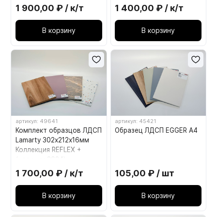
1 900,00 ₽ / к/т
1 400,00 ₽ / к/т
В корзину
В корзину
артикул: 49641
артикул: 45421
Комплект образцов ЛДСП
Образец ЛДСП EGGER А4
Lamarty 302х212х16мм
Коллекция REFLEX +
(новинки 2024)
1 700,00 ₽ / к/т
105,00 ₽ / шт
В корзину
В корзину