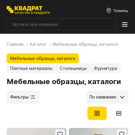
Тюмень
Главная
Каталог
Мебельные образцы, каталоги
Плитные материалы
Мебельные образцы, каталоги
Фурнитура
Плитные материалы
Столешницы
Фурнитура
Мебельные образцы, каталоги
Столешницы
Фильтры
По названию
Мой ЭГГЕР
Фасады