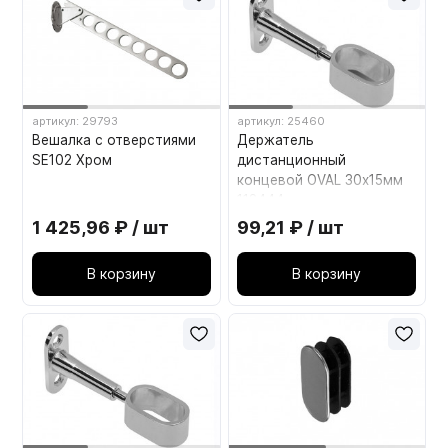
артикул: 29793
артикул: 25460
Вешалка с отверстиями
Держатель
SE102 Хром
дистанционный
концевой OVAL 30х15мм
112444
1 425,96 ₽ / шт
99,21 ₽ / шт
В корзину
В корзину