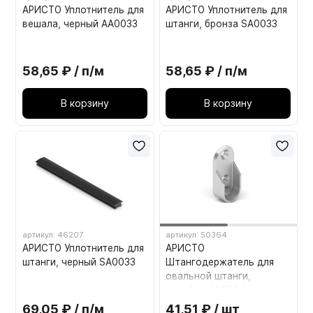
АРИСТО Уплотнитель для
АРИСТО Уплотнитель для
вешала, черный AA0033
штанги, бронза SA0033
58,65 ₽ / п/м
58,65 ₽ / п/м
В корзину
В корзину
артикул: 46207
артикул: 50364
АРИСТО Уплотнитель для
АРИСТО
штанги, черный SA0033
Штангодержатель для
овальной штанги,
серебро AA0034
69,05 ₽ / п/м
41,51 ₽ / шт