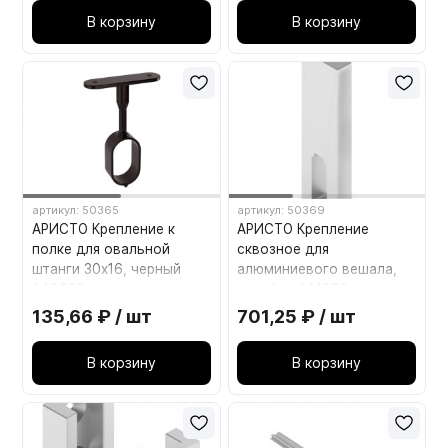
В корзину
В корзину
артикул: 50365
артикул: 50369
АРИСТО Крепление к
АРИСТО Крепление
полке для овальной
сквозное для
штанги 30х16, черный
алюминиевого вешала,
AA0035
серебро AA1020
135,66 ₽ / шт
701,25 ₽ / шт
В корзину
В корзину