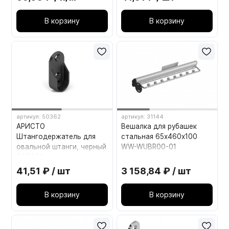
В корзину
В корзину
артикул: 50362
артикул: 31144
АРИСТО
Вешалка для рубашек
Штангодержатель для
стальная 65х460х100
овальной штанги, черный
WW-WUBR00-01
AA0034
41,51 ₽ / шт
3 158,84 ₽ / шт
В корзину
В корзину