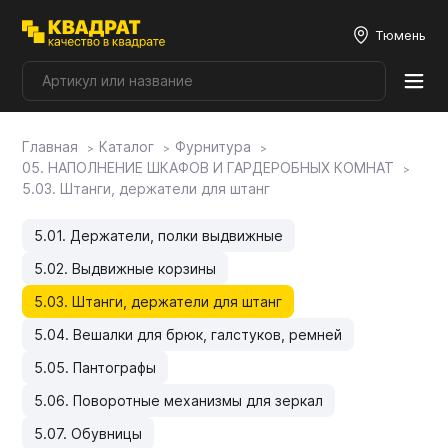
Тюмень
Главная
Каталог
Фурнитура
Плитные материалы
05. НАПОЛНЕНИЕ ШКАФОВ И ГАРДЕРОБНЫХ КОМНАТ
5.03. Штанги, держатели для штанг
Фурнитура
5.01. Держатели, полки выдвижные
5.02. Выдвижные корзины
Столешницы
5.03. Штанги, держатели для штанг
5.04. Вешалки для брюк, галстуков, ремней
Мой ЭГГЕР
5.05. Пантографы
5.06. Поворотные механизмы для зеркал
Фасады
5.07. Обувницы