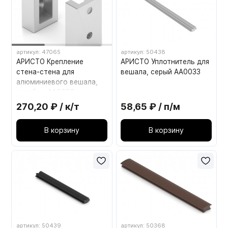
артикул: 47065
артикул: 50438
АРИСТО Крепление
АРИСТО Уплотнитель для
стена-стена для
вешала, серый AA0033
алюминиевого вешала,
серебро AA0956
270,20 ₽ / к/т
58,65 ₽ / п/м
В корзину
В корзину
артикул: 50439
артикул: 50368