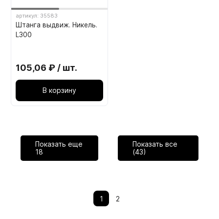
артикул: 35583
Штанга выдвиж. Никель.
L300
105,06 ₽ / шт.
В корзину
Показать еще
Показать все
18
(43)
1
2