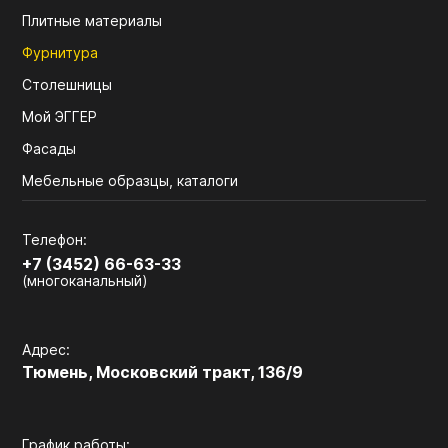
Плитные материалы
Фурнитура
Столешницы
Мой ЭГГЕР
Фасады
Мебельные образцы, каталоги
Телефон:
+7 (3452) 66-63-33
(многоканальный)
Адрес:
Тюмень, Московский тракт, 136/9
График работы: