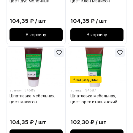
цвет дуб молочный
цвет Клен Мэдисон
104,35 ₽ / шт
104,35 ₽ / шт
В корзину
В корзину
Распродажа
артикул: 34589
артикул: 34587
Шпатлевка мебельная,
Шпатлевка мебельная,
цвет махагон
цвет орех итальянский
104,35 ₽ / шт
102,30 ₽ / шт