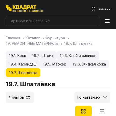
Тюмень
Главная
Каталог
Фурнитура
Плитные материалы
19. РЕМОНТНЫЕ МАТЕРИАЛЫ
19.7. Шпатлёвка
Фурнитура
19.1. Воск
19.2. Штрих
19.3. Клей и силикон
19.4. Карандаш
19.5. Маркер
19.6. Жидкая кожа
Столешницы
19.7. Шпатлёвка
19.7. Шпатлёвка
Мой ЭГГЕР
Фильтры
По названию
Фасады