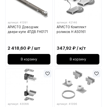
артикул: 41391
артикул: 42146
АРИСТО Доводчик
АРИСТО Комплект
двери-купе 4ПДВ FH0171
роликов Н AS0161
2 418,60 ₽ / шт
347,92 ₽ / к/т
В корзину
В корзину
артикул: 43088
артикул: 41396