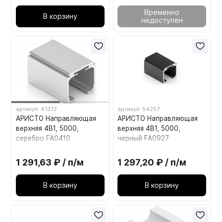
Временно
В корзину
недоступен
артикул: 41372
артикул: 54257
АРИСТО Направляющая
АРИСТО Направляющая
верхняя 4В1, 5000,
верхняя 4В1, 5000,
серебро FA0410
черный FA0927
1 291,63 ₽ / п/м
1 297,20 ₽ / п/м
В корзину
В корзину