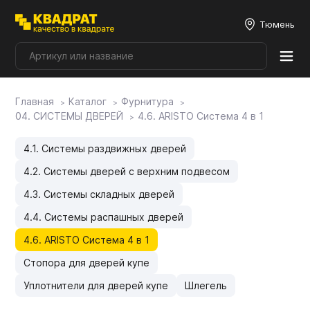
Тюмень
Главная
Каталог
Фурнитура
Плитные материалы
04. СИСТЕМЫ ДВЕРЕЙ
4.6. ARISTO Система 4 в 1
Фурнитура
4.1. Системы раздвижных дверей
4.2. Системы дверей с верхним подвесом
Столешницы
4.3. Системы складных дверей
4.4. Системы распашных дверей
Мой ЭГГЕР
4.6. ARISTO Система 4 в 1
Стопора для дверей купе
Фасады
Уплотнители для дверей купе
Шлегель