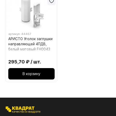
артикул: 44467
АРИСТО Уголок заглушки
направляющей 4ПДВ,
белый матовый FH0043
295,70 ₽ / шт.
В корзину