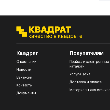
16.5
16.6.
дим
16.7
16.8
свет
Квадрат
Покупателям
19.
О компании
Прайсы и электронные
каталоги
19.1.
Новости
Услуги Цеха
19.2
Вакансии
Доставка и оплата
19.3.
Контакты
Материалы для скачив
Документы
19.4
19.5