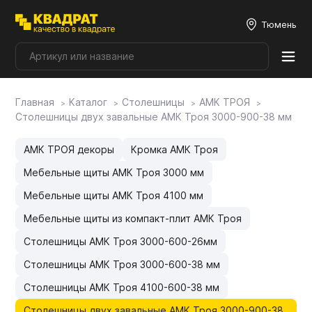
Тюмень
Главная
Каталог
Столешницы
АМК ТРОЯ
Плитные материалы
Столешницы двух завальные АМК Троя 3000-900-38 мм
Фурнитура
АМК ТРОЯ декоры
Кромка АМК Троя
Мебельные щиты АМК Троя 3000 мм
Столешницы
Мебельные щиты АМК Троя 4100 мм
Мебельные щиты из компакт-плит АМК Троя
Мой ЭГГЕР
Столешницы АМК Троя 3000-600-26мм
Столешницы АМК Троя 3000-600-38 мм
Фасады
Столешницы АМК Троя 4100-600-38 мм
Столешницы двух завальные АМК Троя 3000-900-38