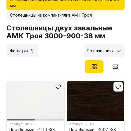
мм
Мебельные образцы, каталоги
Столешницы из компакт-плит АМК Троя
Столешницы двух завальные
АМК Троя 3000-900-38 мм
Фильтры
По названию
артикул: 11017
артикул: 12549
Постформинг -1110 -38
Постформинг -2017 -38