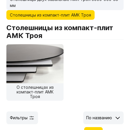
мм
Мебельные образцы, каталоги
Столешницы из компакт-плит АМК Троя
Столешницы из компакт-плит
АМК Троя
О столешницах из
компакт-плит АМК
Троя
Фильтры
По названию