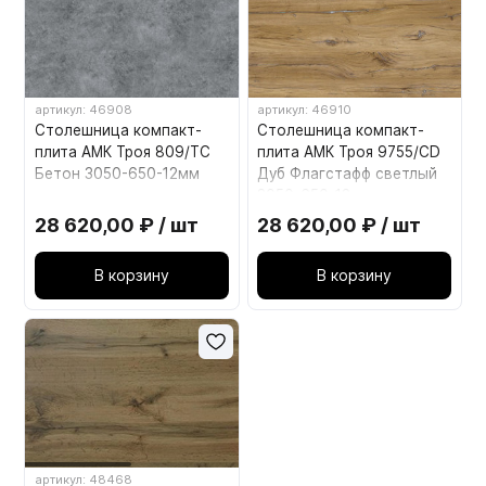
артикул: 46908
артикул: 46910
Столешница компакт-
Столешница компакт-
плита АМК Троя 809/TC
плита АМК Троя 9755/CD
Бетон 3050-650-12мм
Дуб Флагстафф светлый
3050-650-12мм
28 620,00 ₽ / шт
28 620,00 ₽ / шт
В корзину
В корзину
артикул: 48468