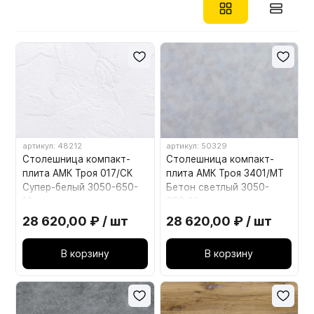
артикул: 48212
артикул: 50329
Столешница компакт-
Столешница компакт-
плита АМК Троя 017/CК
плита АМК Троя 3401/MT
Супер-белый 3050-650-
Бетон светлый 3050-
12мм
650-12мм
28 620,00 ₽ / шт
28 620,00 ₽ / шт
В корзину
В корзину