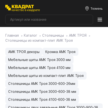
Тюмень
Главная
Каталог
Столешницы
АМК ТРОЯ
Плитные материалы
Столешницы из компакт-плит АМК Троя
Фурнитура
АМК ТРОЯ декоры
Кромка АМК Троя
Мебельные щиты АМК Троя 3000 мм
Столешницы
Мебельные щиты АМК Троя 4100 мм
Мебельные щиты из компакт-плит АМК Троя
Мой ЭГГЕР
Столешницы АМК Троя 3000-600-26мм
Столешницы АМК Троя 3000-600-38 мм
Фасады
Столешницы АМК Троя 4100-600-38 мм
Столешницы двух завальные АМК Троя 3000-900-38