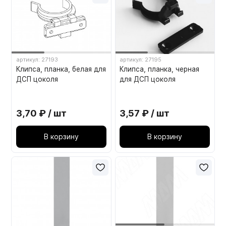
артикул: 27193
артикул: 27195
Клипса, планка, белая для
Клипса, планка, черная
ДСП цоколя
для ДСП цоколя
3,70 ₽ / шт
3,57 ₽ / шт
В корзину
В корзину