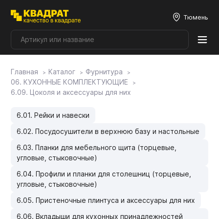
Тюмень
Главная
Каталог
Фурнитура
Плитные материалы
06. КУХОННЫЕ КОМПЛЕКТУЮЩИЕ
6.09. Цоколя и аксессуары для них
Фурнитура
6.01. Рейки и навески
6.02. Посудосушители в верхнюю базу и настольные
Столешницы
6.03. Планки для мебельного щита (торцевые,
угловые, стыковочные)
Мой ЭГГЕР
6.04. Профили и планки для столешниц (торцевые,
угловые, стыковочные)
Фасады
6.05. Пристеночные плинтуса и аксессуары для них
6.06. Вкладыши для кухонных принадлежностей