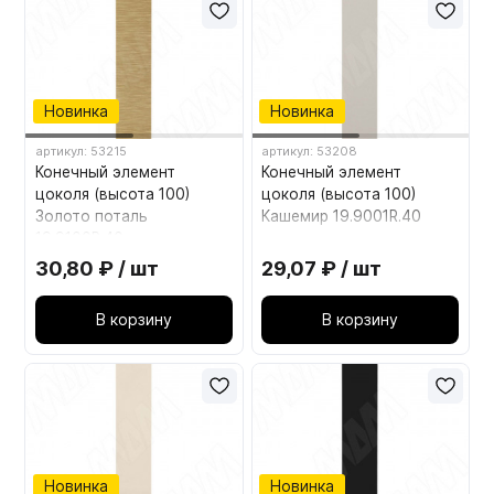
Новинка
Новинка
артикул: 53215
артикул: 53208
Конечный элемент
Конечный элемент
цоколя (высота 100)
цоколя (высота 100)
Золото поталь
Кашемир 19.9001R.40
19.9100R.40
30,80 ₽ / шт
29,07 ₽ / шт
В корзину
В корзину
Новинка
Новинка