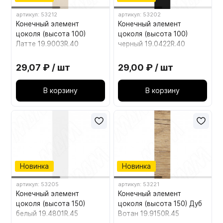
артикул: 53212
артикул: 53202
Конечный элемент
Конечный элемент
цоколя (высота 100)
цоколя (высота 100)
Латте 19.9003R.40
черный 19.0422R.40
29,07 ₽ / шт
29,00 ₽ / шт
В корзину
В корзину
Новинка
Новинка
артикул: 53205
артикул: 53221
Конечный элемент
Конечный элемент
цоколя (высота 150)
цоколя (высота 150) Дуб
белый 19.4801R.45
Вотан 19.9150R.45