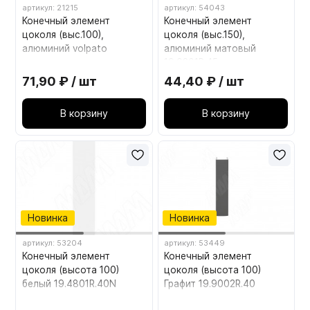
артикул: 21215
артикул: 54043
Конечный элемент
Конечный элемент
цоколя (выс.100),
цоколя (выс.150),
алюминий volpato
алюминий матовый
19.0201R.45
71,90 ₽ / шт
44,40 ₽ / шт
В корзину
В корзину
Новинка
Новинка
артикул: 53204
артикул: 53449
Конечный элемент
Конечный элемент
цоколя (высота 100)
цоколя (высота 100)
белый 19.4801R.40N
Графит 19.9002R.40