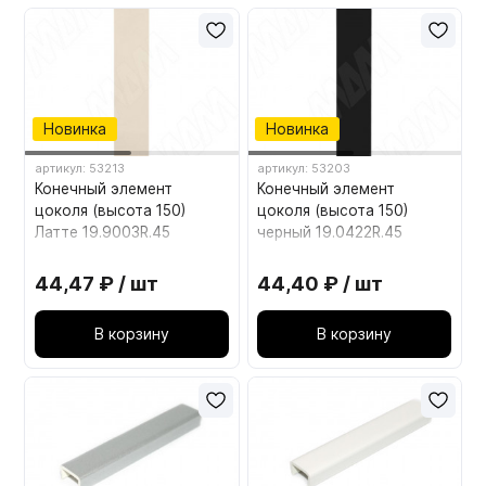
Новинка
Новинка
артикул: 53213
артикул: 53203
Конечный элемент
Конечный элемент
цоколя (высота 150)
цоколя (высота 150)
Латте 19.9003R.45
черный 19.0422R.45
44,47 ₽ / шт
44,40 ₽ / шт
В корзину
В корзину