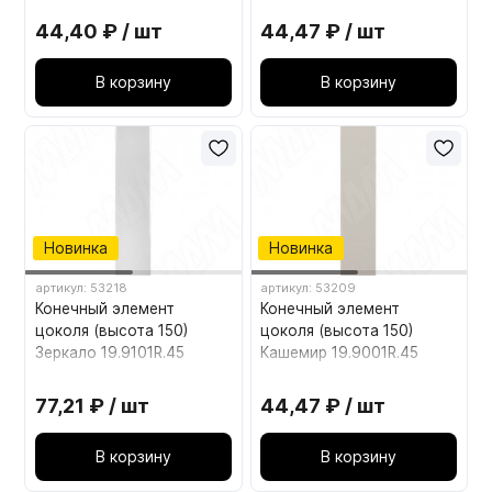
44,40 ₽ / шт
44,47 ₽ / шт
В корзину
В корзину
Новинка
Новинка
артикул: 53218
артикул: 53209
Конечный элемент
Конечный элемент
цоколя (высота 150)
цоколя (высота 150)
Зеркало 19.9101R.45
Кашемир 19.9001R.45
77,21 ₽ / шт
44,47 ₽ / шт
В корзину
В корзину