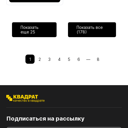
Показать
Показать все
еще
25
(178)
1
2
3
4
5
6
—
8
Подписаться на рассылку