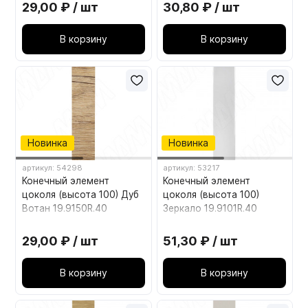
29,00 ₽ / шт
30,80 ₽ / шт
В корзину
В корзину
Новинка
Новинка
артикул: 54298
артикул: 53217
Конечный элемент
Конечный элемент
цоколя (высота 100) Дуб
цоколя (высота 100)
Вотан 19.9150R.40
Зеркало 19.9101R.40
29,00 ₽ / шт
51,30 ₽ / шт
В корзину
В корзину