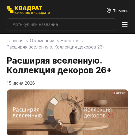
Тюмень
Главная
О компании
Новости
Плитные материалы
Расширяя вселенную. Коллекция декоров 26+
Расширяя вселенную.
Фурнитура
Коллекция декоров 26+
15 июня 2026
Столешницы
Мой ЭГГЕР
Фасады