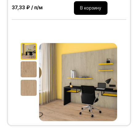
37,33 ₽ / п/м
В корзину