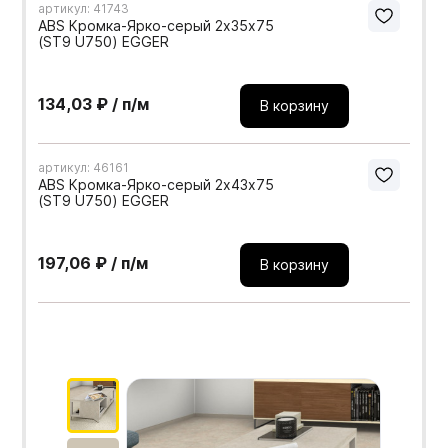
артикул: 41743
ABS Кромка-Ярко-серый 2х35х75
(ST9 U750) EGGER
134,03 ₽ / п/м
В корзину
артикул: 46161
ABS Кромка-Ярко-серый 2х43х75
(ST9 U750) EGGER
197,06 ₽ / п/м
В корзину