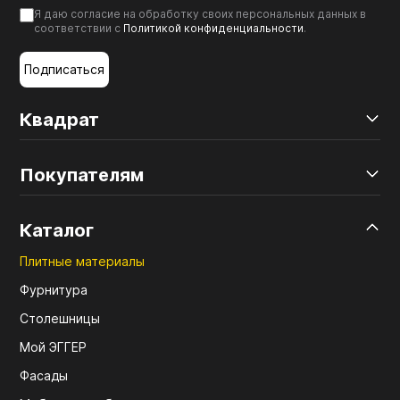
Я даю согласие на обработку своих персональных данных в
соответствии с
Политикой конфиденциальности
.
Подписаться
Квадрат
Покупателям
Каталог
Плитные материалы
Фурнитура
Столешницы
Мой ЭГГЕР
Фасады