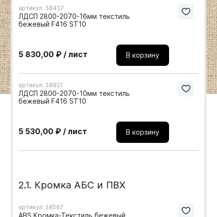
артикул: 38437
Мебельные образцы, каталоги
ЛДСП 2800-2070-16мм текстиль
бежевый F416 ST10
5 830,00 ₽ / лист
В корзину
артикул: 38821
ЛДСП 2800-2070-10мм текстиль
бежевый F416 ST10
5 530,00 ₽ / лист
В корзину
2.1. Кромка АБС и ПВХ
артикул: 38567
ABS Кромка-Текстиль бежевый