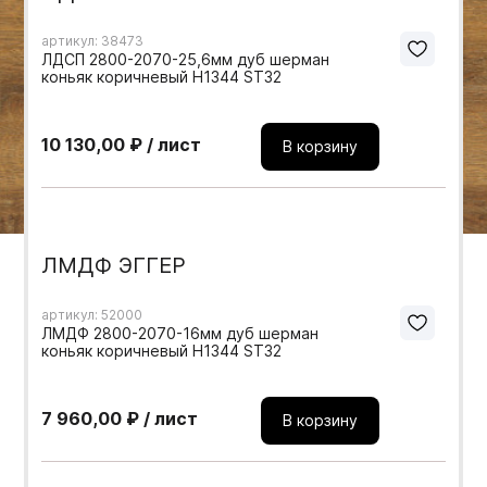
Мебельные образцы, каталоги
артикул: 38473
ЛДСП 2800-2070-25,6мм дуб шерман
коньяк коричневый H1344 ST32
10 130,00 ₽ / лист
В корзину
ЛМДФ ЭГГЕР
артикул: 52000
ЛМДФ 2800-2070-16мм дуб шерман
коньяк коричневый H1344 ST32
7 960,00 ₽ / лист
В корзину