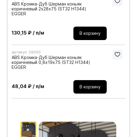
ABS Кромка-Дуб Шерман коньяк
коричневый 2х28х75 (ST32 H1344)
EGGER
130,15 ₽ / п/м
В корзину
артикул: 39000
ABS Кромка-Дуб Шерман коньяк
коричневый 0,8х19х75 (ST32 H1344)
EGGER
48,04 ₽ / п/м
В корзину