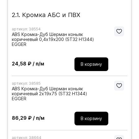
2.1. Кромка АБС и ПВХ
артикул: 38554
ABS Кромка-Дуб Шерман коньяк
коричневый 0,4х19х200 (ST32 H1344)
EGGER
24,58 ₽ / п/м
В корзину
артикул: 38585
ABS Кромка-Дуб Шерман коньяк
коричневый 2х19х75 (ST32 H1344)
EGGER
86,29 ₽ / п/м
В корзину
артикул: 38664