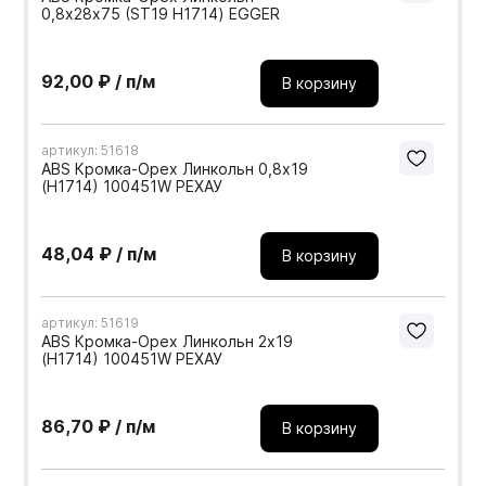
0,8х28х75 (ST19 H1714) EGGER
92,00 ₽ / п/м
В корзину
артикул: 51618
ABS Кромка-Орех Линкольн 0,8х19
(H1714) 100451W РЕХАУ
48,04 ₽ / п/м
В корзину
артикул: 51619
ABS Кромка-Орех Линкольн 2х19
(H1714) 100451W РЕХАУ
86,70 ₽ / п/м
В корзину