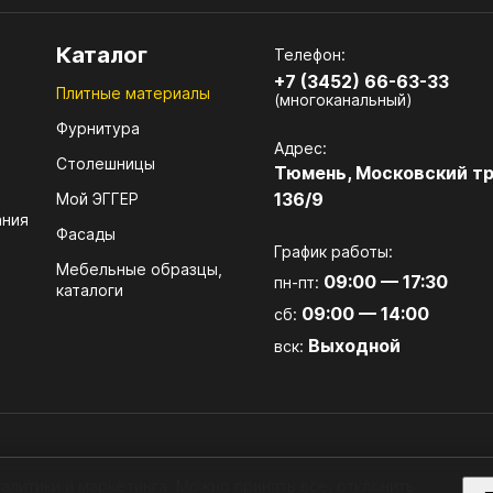
8.13. Ящик Hafele Матрикс
Каталог
Телефон:
8.14. Ящик DTC
Ф Кроношпан
МДФ ЭГГЕР
+7 (3452) 66-63-33
Плитные материалы
(многоканальный)
 ПЕТЛИ И АМОРТИЗАТОРЫ
11. СОЕДИНИТЕЛЬНАЯ
Фурнитура
ФУРНИТУРА
Адрес:
. Мебельные петли
Столешницы
Тюмень, Московский тр
11.1. Эксцентриковая стяж
. Амортизаторы и толкатели
136/9
Мой ЭГГЕР
ания
11.2. Угловые стяжки
Фасады
. Карточные петли
График работы:
11.3. Конфирмат (евровинт
Мебельные образцы,
. Потайные петли
09:00 — 17:30
пн-пт:
каталоги
11.4. Шурупы
09:00 — 14:00
сб:
. Рояльные петли
11.5. Полкодержатели
Выходной
вск:
. Петли для стеклодверей
11.6. Стеклодержатели
. Петли для рамочных профилей
11.7. Кронштейны для поло
11.8. Стяжки для столешн
алитики и маркетинга. Можно принять все, отклонить