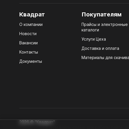
Квадрат
Покупателям
ЛХД
О компании
Прайсы и электронные
10.
каталоги
Новости
Услуги Цеха
10.1
Вакансии
Доставка и оплата
10.2
Контакты
Материалы для скачив
Документы
10.3
10.4
10.5
10.6
10.7
2026 © "Квадрат"
Мы используем файлы cookie для работы сайта, ан