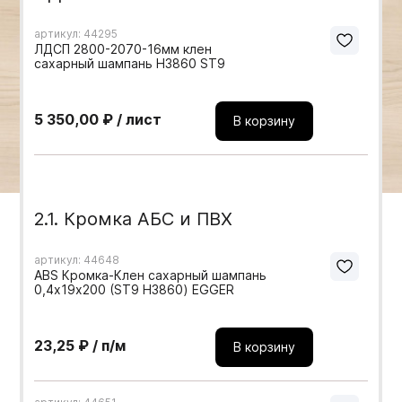
Мебельные образцы, каталоги
артикул: 44295
ЛДСП 2800-2070-16мм клен
сахарный шампань H3860 ST9
5 350,00 ₽ / лист
В корзину
2.1. Кромка АБС и ПВХ
артикул: 44648
ABS Кромка-Клен сахарный шампань
0,4х19х200 (ST9 H3860) EGGER
23,25 ₽ / п/м
В корзину