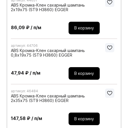
артикул: 44651
ABS Кромка-Клен сахарный шампань
2х19х75 (ST9 H3860) EGGER
86,09 ₽ / п/м
В корзину
артикул: 44706
ABS Кромка-Клен сахарный шампань
0,8х19х75 (ST9 H3860) EGGER
47,94 ₽ / п/м
В корзину
артикул: 46484
ABS Кромка-Клен сахарный шампань
2х35х75 (ST9 H3860) EGGER
147,58 ₽ / п/м
В корзину