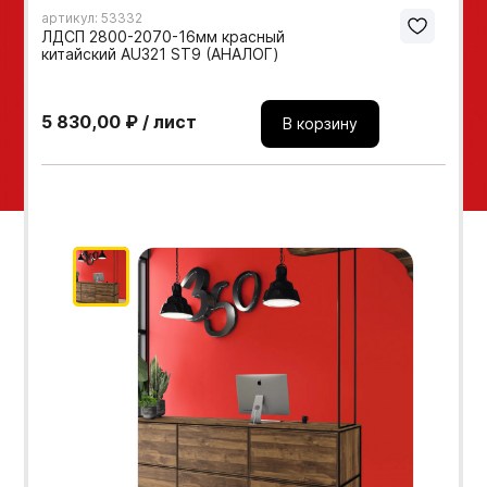
артикул: 53332
Мебельные образцы, каталоги
ЛДСП 2800-2070-16мм красный
китайский AU321 ST9 (АНАЛОГ)
5 830,00 ₽ / лист
В корзину