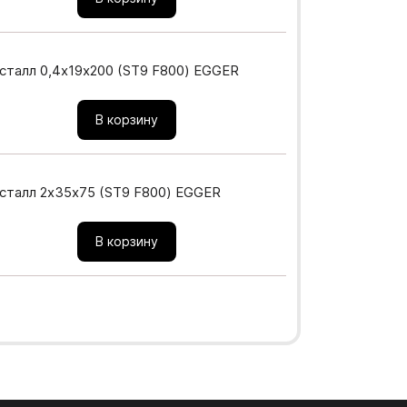
принадлежностей (органайзеры)
6.07. Выкатное наполнение (корзины,
ма ARISTO
бутылочницы для кухни)
талл 0,4х19х200 (ST9 F800) EGGER
 ARISTO
6.08. Поддоны в тумбу под мойку
CADRO
В корзину
6.09. Цоколя и аксессуары для них
6.10. Вёдра и системы сортировки
Панели AGT
отходов
талл 2х35х75 (ST9 F800) EGGER
6.11. Бокалодержатели
О панелях AGT
Плинтус Рехау
В корзину
6.12. Термозащитные профиля
Панели AGT 3P двусторонние
Плинтус
6.13. Механизмы для столов
Панели AGT Supramat двусторонние
Уголки
6.14. Прочее кухонное наполнение
ые ДСП
Панели AGT односторонние
Заглушки
ИЖНЫХ
09. ПОДЪЁМНЫЕ МЕХАНИЗМЫ
9.1. Газлифты