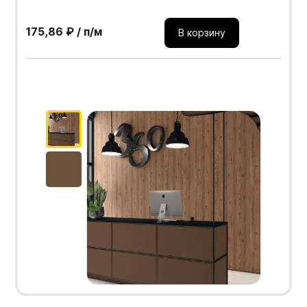
175,86 ₽ / п/м
В корзину