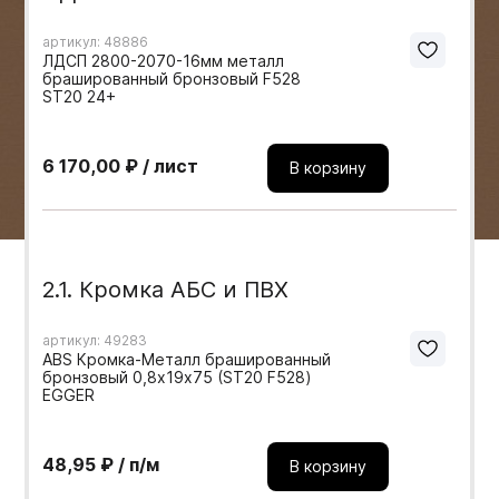
Мебельные образцы, каталоги
артикул: 48886
ЛДСП 2800-2070-16мм металл
брашированный бронзовый F528
ST20 24+
6 170,00 ₽ / лист
В корзину
2.1. Кромка АБС и ПВХ
артикул: 49283
ABS Кромка-Металл брашированный
бронзовый 0,8х19х75 (ST20 F528)
EGGER
48,95 ₽ / п/м
В корзину