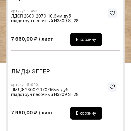
Мебельные образцы, каталоги
артикул: 11453
ЛДСП 2800-2070-10,6мм дуб
гладстоун песочный H3309 ST28
7 660,00 ₽ / лист
В корзину
ЛМДФ ЭГГЕР
артикул: 51990
ЛМДФ 2800-2070-16мм дуб
гладстоун песочный H3309 ST28
7 960,00 ₽ / лист
В корзину