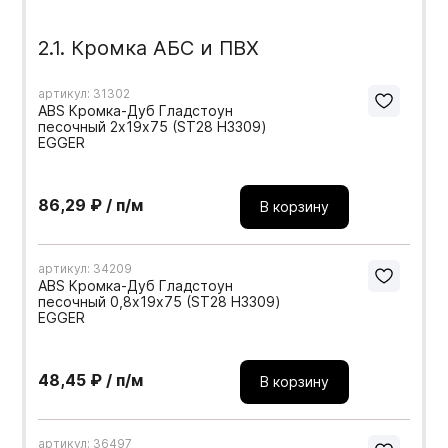
2.1. Кромка АБС и ПВХ
артикул: 31302
ABS Кромка-Дуб Гладстоун
песочный 2х19х75 (ST28 H3309)
EGGER
86,29 ₽ / п/м
В корзину
артикул: 34209
ABS Кромка-Дуб Гладстоун
песочный 0,8х19х75 (ST28 H3309)
EGGER
48,45 ₽ / п/м
В корзину
артикул: 36497