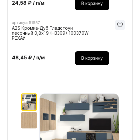
24,58 ₽ / п/м
В корзину
артикул: 51587
ABS Кромка-Дуб Гладстоун
песочный 0,8х19 (H3309) 100370W
РЕХАУ
48,45 ₽ / п/м
В корзину