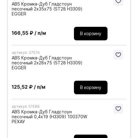
ABS Кромка-Дуб Гладстоун
песочный 2х35х75 (ST28 H3309)
EGGER
166,55 ₽ / п/м
В корзину
артикул: 37574
ABS Кромка-Дуб Гладстоун
песочный 2х28х75 (ST28 H3309)
EGGER
125,52 ₽ / п/м
В корзину
артикул: 51586
ABS Кромка-Дуб Гладстоун
песочный 0,4х19 (H3309) 100370W
РЕХАУ