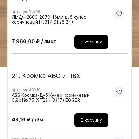
Мебельные образцы, каталоги
артикул: 51998
ЛМДФ 2800-2070-16мм дуб кунео
коричневый H3317 ST28 24+
7 960,00 ₽ / лист
В корзину
2.1. Кромка АБС и ПВХ
артикул: 49319
ABS Кромка-Дуб Кунео коричневый
0,8х19х75 (ST28 H3317) EGGER
49,16 ₽ / п/м
В корзину