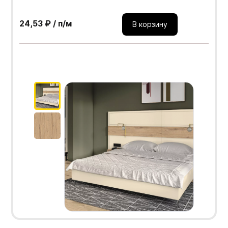
24,53 ₽ / п/м
В корзину