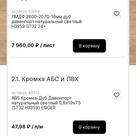
Мебельные образцы, каталоги
артикул: 51994
ЛМДФ 2800-2070-16мм дуб
давенпорт натуральный светлый
H3359 ST32 24+
7 960,00 ₽ / лист
В корзину
2.1. Кромка АБС и ПВХ
артикул: 49312
ABS Кромка-Дуб Давенпорт
натуральный светлый 0,8х19х75
(ST32 H3359) EGGER
47,98 ₽ / п/м
В корзину