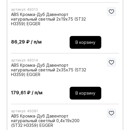
артикул: 49313
ABS Кромка-Дуб Давенпорт
натуральный светлый 2х19х75 (ST32
H3359) EGGER
86,29 ₽ / п/м
В корзину
артикул: 49314
ABS Кромка-Дуб Давенпорт
натуральный светлый 2х35х75 (ST32
H3359) EGGER
179,61 ₽ / п/м
В корзину
артикул: 49381
ABS Кромка-Дуб Давенпорт
натуральный светлый 0,4х19х200
(ST32 H3359) EGGER