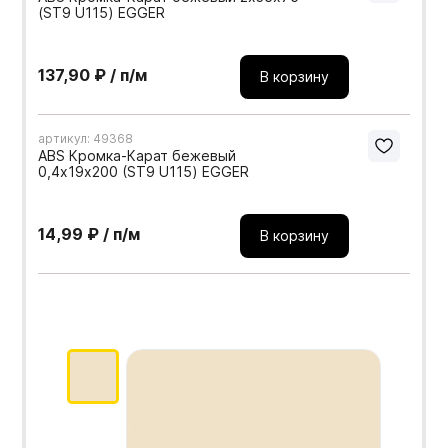
(ST9 U115) EGGER
137,90 ₽ / п/м
В корзину
артикул: 49368
ABS Кромка-Карат бежевый
0,4х19х200 (ST9 U115) EGGER
14,99 ₽ / п/м
В корзину