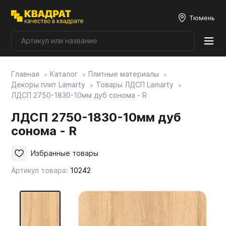
Тюмень
Главная
Каталог
Плитные материалы
Плитные материалы
Декоры плит Lamarty
Товары ЛДСП Lamarty
ЛДСП 2750-1830-10мм дуб сонома - R
Фурнитура
ЛДСП 2750-1830-10мм дуб
сонома - R
Столешницы
Избранные товары
Артикул товара:
10242
Мой ЭГГЕР
Фасады