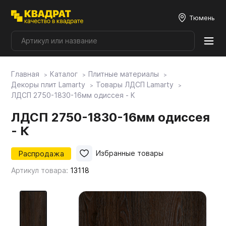
Тюмень
Главная
Каталог
Плитные материалы
Плитные материалы
Декоры плит Lamarty
Товары ЛДСП Lamarty
ЛДСП 2750-1830-16мм одиссея - К
Фурнитура
ЛДСП 2750-1830-16мм одиссея
- К
Столешницы
Распродажа
Избранные товары
Артикул товара:
13118
Мой ЭГГЕР
Фасады