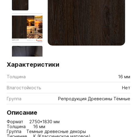
Мебельные образцы, каталоги
Характеристики
Толщина
16 мм
Влагостойкость
Нет
Группа
Репродукция Древесины Тёмные
Описание
Формат 2750*1830 мм
Толщина 16 мм
Группа Темные древесные декоры
Тиснение К (Классическое матовое)