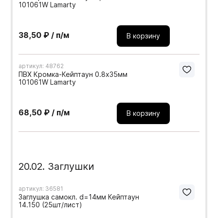
101061W Lamarty
38,50 ₽ / п/м
В корзину
артикул: 48762
ПВХ Кромка-Кейптаун 0.8х35мм
101061W Lamarty
68,50 ₽ / п/м
В корзину
20.02. Заглушки
артикул: 36581
Заглушка самокл. d=14мм Кейптаун
14.150 (25шт/лист)