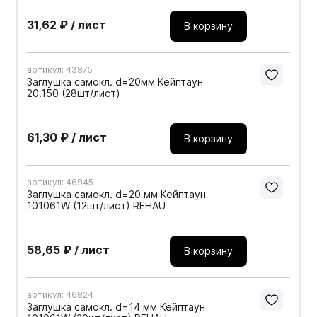
31,62 ₽ / лист
В корзину
артикул: 43875
Заглушка самокл. d=20мм Кейптаун
20.150 (28шт/лист)
61,30 ₽ / лист
В корзину
артикул: 46945
Заглушка самокл. d=20 мм Кейптаун
101061W (12шт/лист) REHAU
58,65 ₽ / лист
В корзину
артикул: 46824
Заглушка самокл. d=14 мм Кейптаун