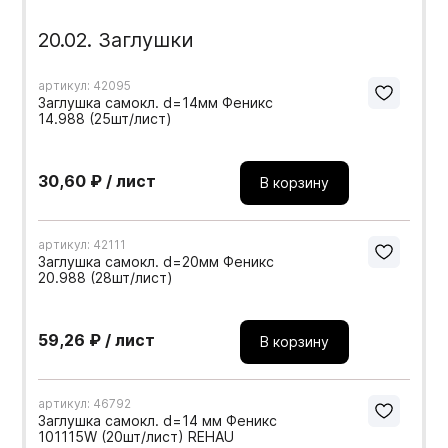
20.02. Заглушки
артикул: 42095
Заглушка самокл. d=14мм Феникс
14.988 (25шт/лист)
30,60 ₽ / лист
В корзину
артикул: 42111
Заглушка самокл. d=20мм Феникс
20.988 (28шт/лист)
59,26 ₽ / лист
В корзину
артикул: 46792
Заглушка самокл. d=14 мм Феникс
101115W (20шт/лист) REHAU