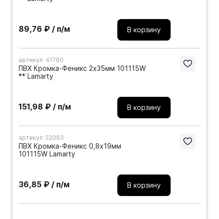
89,76 ₽ / п/м
В корзину
артикул: 41760
ПВХ Кромка-Феникс 2х35мм 101115W
** Lamarty
151,98 ₽ / п/м
В корзину
артикул: 52063
ПВХ Кромка-Феникс 0,8х19мм
101115W Lamarty
36,85 ₽ / п/м
В корзину