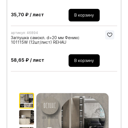
35,70 ₽ / лист
В корзину
артикул: 46894
Заглушка самокл. d=20 мм Феникс
101115W (12шт/лист) REHAU
58,65 ₽ / лист
В корзину