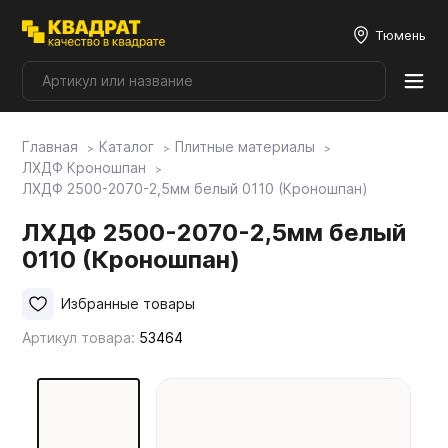
Тюмень
Главная
Каталог
Плитные материалы
Плитные материалы
ЛХДФ Кроношпан
ЛХДФ 2500-2070-2,5мм белый 0110 (Кроношпан)
Фурнитура
ЛХДФ 2500-2070-2,5мм белый
0110 (Кроношпан)
Столешницы
Избранные товары
Артикул товара:
53464
Мой ЭГГЕР
Фасады