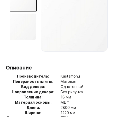
Мебельные образцы, каталоги
Описание
Производитель:
Kastamonu
Поверхность плиты:
Матовая
Вид декора:
Однотонный
Направление декора:
Без рисунка
Толщина:
18 мм
Материал основы:
МДФ
Длина:
2800 мм
Ширина:
1220 мм