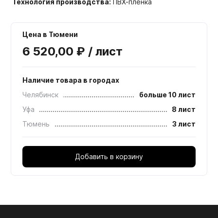
Технология производства:
ПВХ-пленка
Цена в Тюмени
6 520,00 ₽ / лист
Наличие товара в городах
Челябинск
больше 10 лист
Уфа
8 лист
Тюмень
3 лист
Добавить в корзину