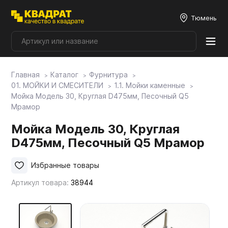
Тюмень
Главная
Каталог
Фурнитура
Плитные материалы
01. МОЙКИ И СМЕСИТЕЛИ
1.1. Мойки каменные
Мойка Модель 30, Круглая D475мм, Песочный Q5
Мрамор
Фурнитура
Мойка Модель 30, Круглая
D475мм, Песочный Q5 Мрамор
Столешницы
Избранные товары
Мой ЭГГЕР
Артикул товара:
38944
Фасады