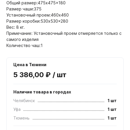
Общий размер:475x475x180
Размер чаши:375
Установочный проем:460x460
Размер коробки:530x530x280
Вес: 8 кг.
Примечание: Установочный проем отмеряется только с
самого изделия
Количество чаш:1
Цена в Тюмени
5 386,00 ₽ / шт
Наличие товара в городах
Челябинск
1 шт
Уфа
1 шт
Тюмень
1 шт