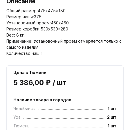
Описание
Общий размер:475x475x180
Размер чаши:375
Установочный проем:460x460
Размер коробки:530x530x280
Вес: 8 кг.
Примечание: Установочный проем отмеряется только с
самого изделия
Количество чаш:1
Цена в Тюмени
5 386,00 ₽ / шт
Наличие товара в городах
Челябинск
1 шт
Уфа
2 шт
Тюмень
1 шт