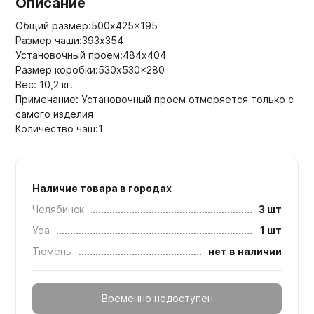
Описание
Общий размер:500x425x195
Размер чаши:393х354
Установочный проем:484x404
Размер коробки:530x530x280
Вес: 10,2 кг.
Примечание: Установочный проем отмеряется только с
самого изделия
Количество чаш:1
Наличие товара в городах
Челябинск
3 шт
Уфа
1 шт
Тюмень
нет в наличии
Временно недоступен