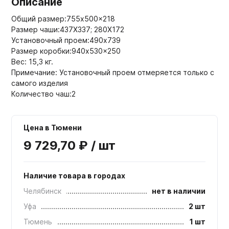
Описание
Общий размер:755x500x218
Размер чаши:437Х337; 280Х172
Установочный проем:490x739
Размер коробки:940x530x250
Вес: 15,3 кг.
Примечание: Установочный проем отмеряется только с
самого изделия
Количество чаш:2
Цена в Тюмени
9 729,70 ₽ / шт
Наличие товара в городах
Челябинск
нет в наличии
Уфа
2 шт
Тюмень
1 шт