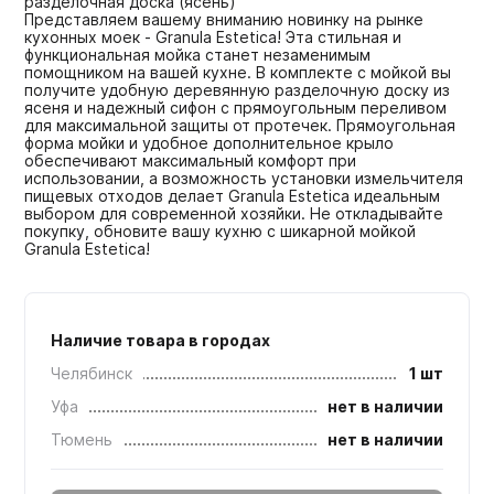
разделочная доска (ясень)
Представляем вашему вниманию новинку на рынке
кухонных моек - Granula Estetica! Эта стильная и
функциональная мойка станет незаменимым
помощником на вашей кухне. В комплекте с мойкой вы
получите удобную деревянную разделочную доску из
ясеня и надежный сифон с прямоугольным переливом
для максимальной защиты от протечек. Прямоугольная
форма мойки и удобное дополнительное крыло
обеспечивают максимальный комфорт при
использовании, а возможность установки измельчителя
пищевых отходов делает Granula Estetica идеальным
выбором для современной хозяйки. Не откладывайте
покупку, обновите вашу кухню с шикарной мойкой
Granula Estetica!
Наличие товара в городах
Челябинск
1 шт
Уфа
нет в наличии
Тюмень
нет в наличии