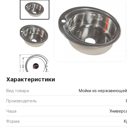
Мебельные образцы, каталоги
Характеристики
Вид товара
Мойки из нержавеющей
Производитель
Чаша
Универс
Форма
К