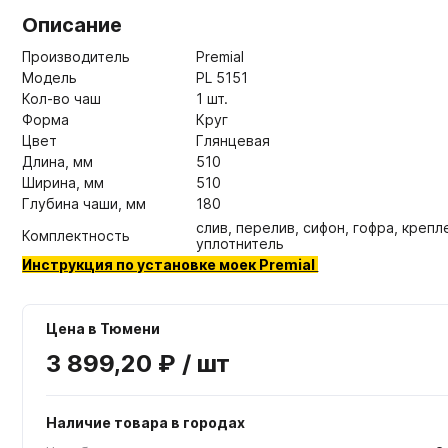
Описание
Производитель
Premial
Модель
PL 5151
Кол-во чаш
1 шт.
Форма
Круг
Цвет
Глянцевая
Длина, мм
510
Ширина, мм
510
Глубина чаши, мм
180
слив, перелив, сифон, гофра, крепл
Комплектность
уплотнитель
Инструкция по установке моек Premial
Цена в Тюмени
3 899,20 ₽ / шт
Наличие товара в городах