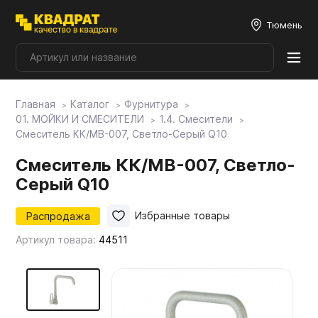
Тюмень
Главная
Каталог
Фурнитура
Плитные материалы
01. МОЙКИ И СМЕСИТЕЛИ
1.4. Смесители
Смеситель КК/МВ-007, Светло-Серый Q10
Фурнитура
Смеситель КК/МВ-007, Светло-
Серый Q10
Столешницы
Распродажа
Избранные товары
Артикул товара:
44511
Мой ЭГГЕР
Фасады