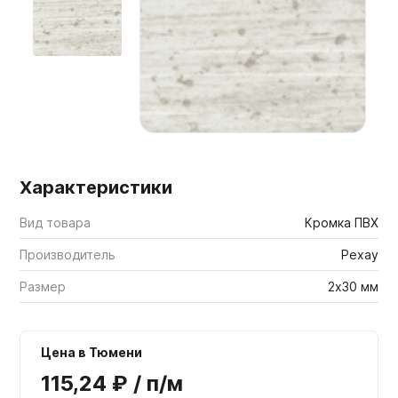
Мебельные образцы, каталоги
Характеристики
Вид товара
Кромка ПВХ
Производитель
Рехау
Размер
2х30 мм
Цена в Тюмени
115,24 ₽ / п/м