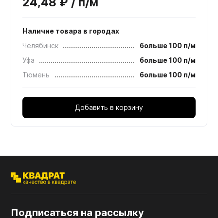
24,48 ₽ / п/м
Наличие товара в городах
Челябинск
больше 100 п/м
Уфа
больше 100 п/м
Тюмень
больше 100 п/м
Добавить в корзину
Подписаться на рассылку