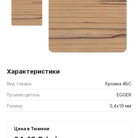
Мебельные образцы, каталоги
Характеристики
Вид товара
Кромка АБС
Производитель
EGGER
Размер
0,4х19 мм
Цена в Тюмени