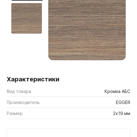
Мебельные образцы, каталоги
Характеристики
Вид товара
Кромка АБС
Производитель
EGGER
Размер
2х19 мм