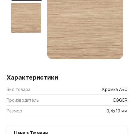
Мебельные образцы, каталоги
Характеристики
Вид товара
Кромка АБС
Производитель
EGGER
Размер
0,4х19 мм
Цена в Тюмени