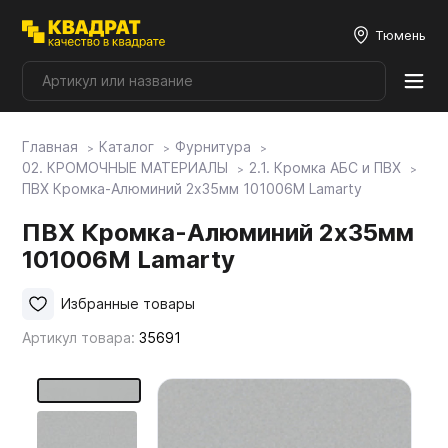
Тюмень
Главная
Каталог
Фурнитура
Плитные материалы
02. КРОМОЧНЫЕ МАТЕРИАЛЫ
2.1. Кромка АБС и ПВХ
ПВХ Кромка-Алюминий 2х35мм 101006М Lamarty
Фурнитура
ПВХ Кромка-Алюминий 2х35мм
101006М Lamarty
Столешницы
Избранные товары
Артикул товара:
35691
Мой ЭГГЕР
Фасады