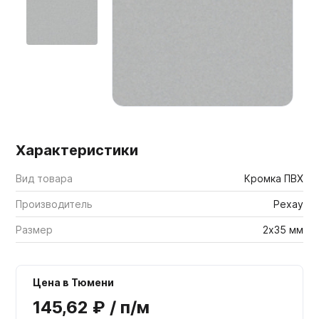
Мебельные образцы, каталоги
Характеристики
Вид товара
Кромка ПВХ
Производитель
Рехау
Размер
2х35 мм
Цена в Тюмени
145,62 ₽ / п/м