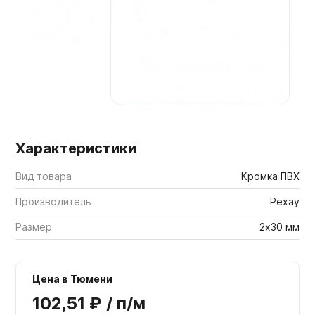
Мебельные образцы, каталоги
Характеристики
Вид товара
Кромка ПВХ
Производитель
Рехау
Размер
2х30 мм
Цена в Тюмени
102,51 ₽ / п/м